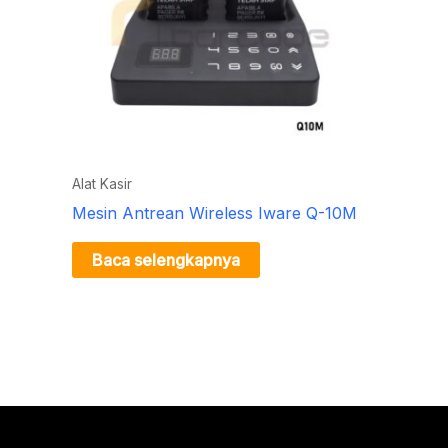
Alat Kasir
Mesin Antrean Wireless Iware Q-10M
Baca selengkapnya