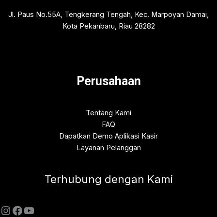
Jl. Paus No.55A, Tengkerang Tengah, Kec. Marpoyan Damai,
Kota Pekanbaru, Riau 28282
Perusahaan
Tentang Kami
FAQ
Dapatkan Demo Aplikasi Kasir
Layanan Pelanggan
Terhubung dengan Kami
Instagram
Facebook
YouTube