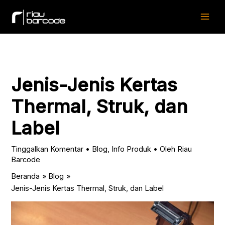
Lewati
ke
konten
Jenis-Jenis Kertas
Thermal, Struk, dan
Label
Tinggalkan Komentar
•
Blog
,
Info Produk
• Oleh
Riau
Barcode
Beranda
Blog
Jenis-Jenis Kertas Thermal, Struk, dan Label