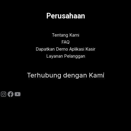
Perusahaan
Tentang Kami
FAQ
Dapatkan Demo Aplikasi Kasir
Layanan Pelanggan
Terhubung dengan Kami
Instagram
Facebook
YouTube