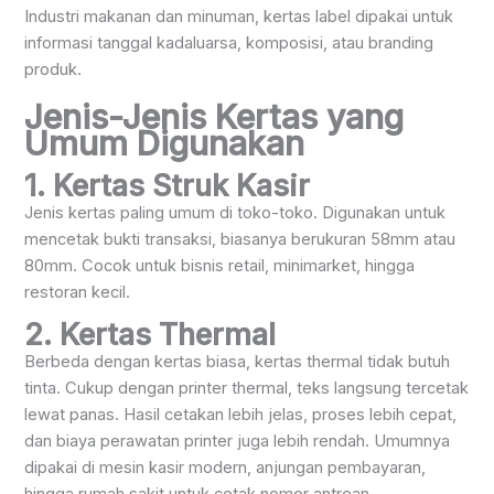
Industri makanan dan minuman, kertas label dipakai untuk
informasi tanggal kadaluarsa, komposisi, atau branding
produk.
Jenis-Jenis Kertas yang
Umum Digunakan
1. Kertas Struk Kasir
Jenis kertas paling umum di toko-toko. Digunakan untuk
mencetak bukti transaksi, biasanya berukuran 58mm atau
80mm. Cocok untuk bisnis retail, minimarket, hingga
restoran kecil.
2. Kertas Thermal
Berbeda dengan kertas biasa, kertas thermal tidak butuh
tinta. Cukup dengan printer thermal, teks langsung tercetak
lewat panas. Hasil cetakan lebih jelas, proses lebih cepat,
dan biaya perawatan printer juga lebih rendah. Umumnya
dipakai di mesin kasir modern, anjungan pembayaran,
hingga rumah sakit untuk cetak nomor antrean.