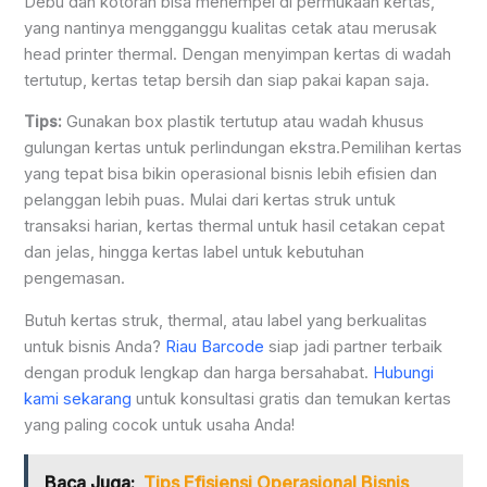
Debu dan kotoran bisa menempel di permukaan kertas,
yang nantinya mengganggu kualitas cetak atau merusak
head printer thermal. Dengan menyimpan kertas di wadah
tertutup, kertas tetap bersih dan siap pakai kapan saja.
Tips:
Gunakan box plastik tertutup atau wadah khusus
gulungan kertas untuk perlindungan ekstra.Pemilihan kertas
yang tepat bisa bikin operasional bisnis lebih efisien dan
pelanggan lebih puas. Mulai dari kertas struk untuk
transaksi harian, kertas thermal untuk hasil cetakan cepat
dan jelas, hingga kertas label untuk kebutuhan
pengemasan.
Butuh kertas struk, thermal, atau label yang berkualitas
untuk bisnis Anda?
Riau Barcode
siap jadi partner terbaik
dengan produk lengkap dan harga bersahabat.
Hubungi
kami sekarang
untuk konsultasi gratis dan temukan kertas
yang paling cocok untuk usaha Anda!
Baca Juga:
Tips Efisiensi Operasional Bisnis