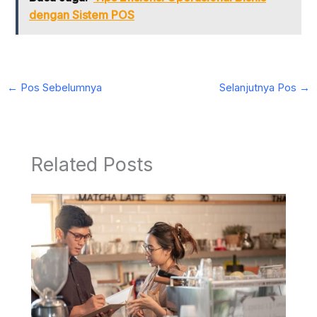
dengan Sistem POS
←
Pos Sebelumnya
Selanjutnya Pos
→
Related Posts